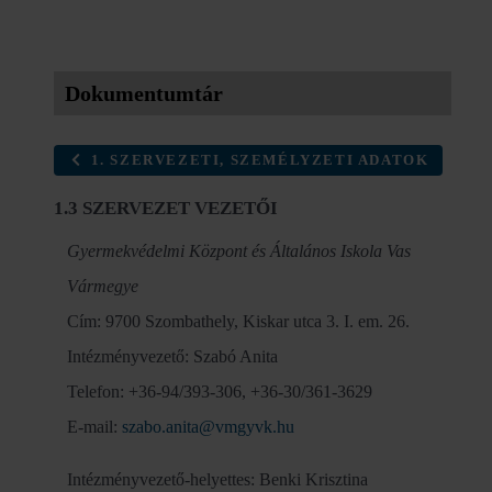
Dokumentumtár
1. SZERVEZETI, SZEMÉLYZETI ADATOK
1.3 SZERVEZET VEZETŐI
Gyermekvédelmi Központ és Általános Iskola Vas
Vármegye
Cím: 9700 Szombathely, Kiskar utca 3. I. em. 26.
Intézményvezető: Szabó Anita
Telefon: +36-94/393-306, +36-30/361-3629
E-mail:
szabo.anita@vmgyvk.hu
Intézményvezető-helyettes: Benki Krisztina