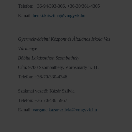
Telefon: +36-94/393-306, +36-30/361-4305
E-mail:
benki.krisztina@vmgyvk.hu
Gyermekvédelmi Központ és Általános Iskola Vas
Vármegye
Bóbita Lakásotthon Szombathely
Cím: 9700 Szombathely, Vörösmarty u. 11.
Telefon: +36-70/330-4346
Szakmai vezető: Kázár Szilvia
Telefon: +36-70/436-5967
E-mail:
vargane.kazar.szilvia@vmgyvk.hu