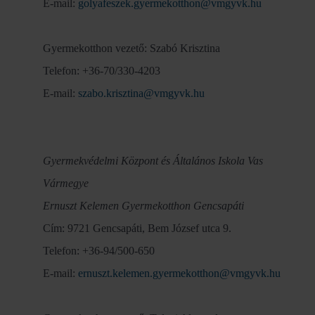
E-mail:
golyafeszek.gyermekotthon@vmgyvk.hu
Gyermekotthon vezető: Szabó Krisztina
Telefon: +36-70/330-4203
E-mail:
szabo.krisztina@vmgyvk.hu
Gyermekvédelmi Központ és Általános Iskola Vas
Vármegye
Ernuszt Kelemen Gyermekotthon Gencsapáti
Cím: 9721 Gencsapáti, Bem József utca 9.
Telefon: +36-94/500-650
E-mail:
ernuszt.kelemen.gyermekotthon@vmgyvk.hu