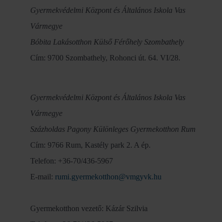
Gyermekvédelmi Központ és Általános Iskola Vas
Vármegye
Bóbita Lakásotthon Külső Férőhely Szombathely
Cím: 9700 Szombathely, Rohonci út. 64. VI/28.
Gyermekvédelmi Központ és Általános Iskola Vas
Vármegye
Százholdas Pagony Különleges Gyermekotthon Rum
Cím: 9766 Rum, Kastély park 2. A ép.
Telefon: +36-70/436-5967
E-mail:
rumi.gyermekotthon@vmgyvk.hu
Gyermekotthon vezető: Kázár Szilvia