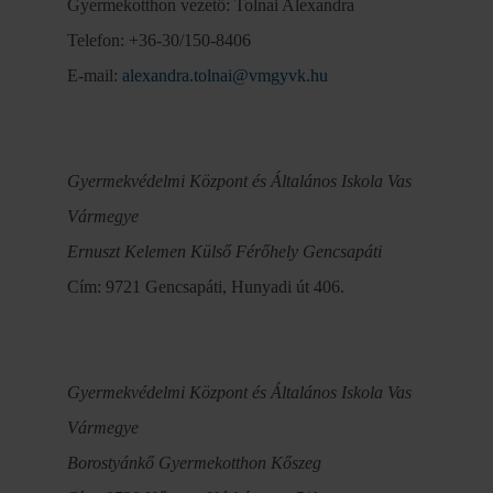
Gyermekotthon vezető: Tolnai Alexandra
Telefon: +36-30/150-8406
E-mail:
alexandra.tolnai@vmgyvk.hu
Gyermekvédelmi Központ és Általános Iskola Vas
Vármegye
Ernuszt Kelemen Külső Férőhely Gencsapáti
Cím: 9721 Gencsapáti, Hunyadi út 406.
Gyermekvédelmi Központ és Általános Iskola Vas
Vármegye
Borostyánkő Gyermekotthon Kőszeg