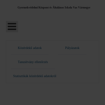
Gyermekvédelmi Központ és Általános Iskola Vas Vármegye
Közérdekű adatok
Pályázatok
Tanusítvány ellenőrzés
Statisztikák közérdekű adatokról