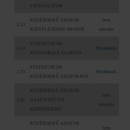
VIZSGÁLATOK
KÖZÉRDEKŰ ADATOK
nem
2.13
IGÉNYLÉSÉNEK RENDJE
releváns
STATISZTIKÁK
2.14
Hivatkozás
JOGSZABÁLY ALAPJÁN
STATISZTIKÁK
2.15
Hivatkozás
KÖZÉRDEKŰ ADATOKRÓL
KÖZÉRDEKŰ ADATOK
nem
2.16
HASZNOSÍTÁSI
releváns
SZERZŐDÉSEI
KÖZÉRDEKŰ ADATOK
nem