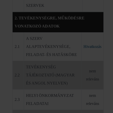
SZERVEK
2. TEVÉKENYSÉGRE, MŰKÖDÉSRE
VONATKOZÓ ADATOK
A SZERV
2.1
ALAPTEVÉKENYSÉGE,
Hivatkozás
FELADAT- ÉS HATÁSKÖRE
TEVÉKENYSÉG
nem
2.2
TÁJÉKOZTATÓ (MAGYAR
releváns
ÉS ANGOL NYELVEN)
HELYI ÖNKORMÁNYZAT
nem
2.3
FELADATAI
releváns