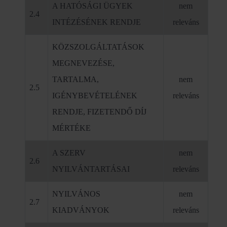
A HATÓSÁGI ÜGYEK
nem
2.4
INTÉZÉSÉNEK RENDJE
releváns
KÖZSZOLGÁLTATÁSOK
MEGNEVEZÉSE,
TARTALMA,
nem
2.5
IGÉNYBEVÉTELÉNEK
releváns
RENDJE, FIZETENDŐ DÍJ
MÉRTÉKE
A SZERV
nem
2.6
NYILVÁNTARTÁSAI
releváns
NYILVÁNOS
nem
2.7
KIADVÁNYOK
releváns