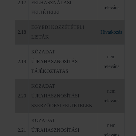
2.17
FELHASZNÁLÁSI
releváns
FELTÉTELEI
EGYEDI KÖZZÉTÉTELI
2.18
Hivatkozás
LISTÁK
KÖZADAT
nem
2.19
ÚJRAHASZNOSÍTÁS
releváns
TÁJÉKOZTATÁS
KÖZADAT
nem
2.20
ÚJRAHASZNOSÍTÁSI
releváns
SZERZŐDÉSI FELTÉTELEK
KÖZADAT
nem
2.21
ÚJRAHASZNOSÍTÁSI
releváns