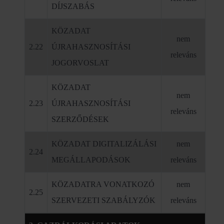
DÍJSZABÁS
KÖZADAT
nem
2.22
ÚJRAHASZNOSÍTÁSI
releváns
JOGORVOSLAT
KÖZADAT
nem
2.23
ÚJRAHASZNOSÍTÁSI
releváns
SZERZŐDÉSEK
KÖZADAT DIGITALIZÁLÁSI
nem
2.24
MEGÁLLAPODÁSOK
releváns
KÖZADATRA VONATKOZÓ
nem
2.25
SZERVEZETI SZABÁLYZÓK
releváns