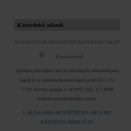
Közérdekű adatok
KÖZADAT ÚJRAHASZNOSÍTÁSI JOGORVOSLAT
Általános közzétételi lista az információs önrendelkezési
jogról és az információszabadságról szóló 2011. évi
CXII. törvény alapján, a 18/2005. (XII. 27.) IHM
rendelet menüstruktúrája szerint.
I. ÁLTALÁNOS KÖZZÉTÉTELI LISTA IDE
KATTINTVA ÉRHETŐ EL