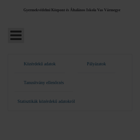
Gyermekvédelmi Központ és Általános Iskola Vas Vármegye
Közérdekű adatok
Pályázatok
Tanusítvány ellenőrzés
Statisztikák közérdekű adatokról