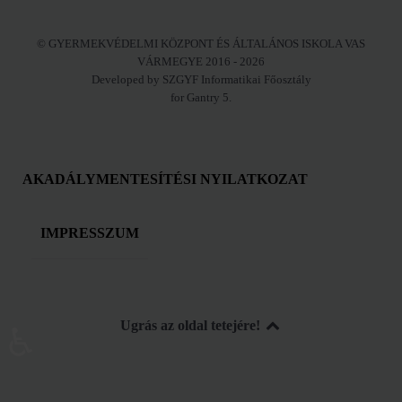
© GYERMEKVÉDELMI KÖZPONT ÉS ÁLTALÁNOS ISKOLA VAS
VÁRMEGYE 2016 - 2026
Developed by SZGYF Informatikai Főosztály
for Gantry 5.
AKADÁLYMENTESÍTÉSI NYILATKOZAT
IMPRESSZUM
Ugrás az oldal tetejére!
♿