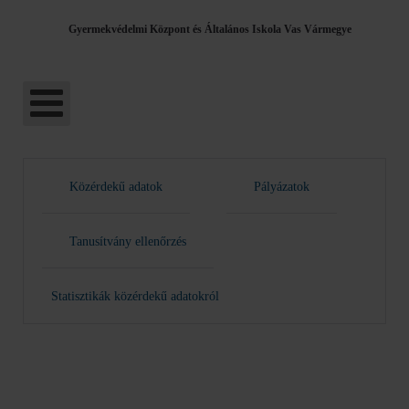
Gyermekvédelmi Központ és Általános Iskola Vas Vármegye
Közérdekű adatok
Pályázatok
Tanusítvány ellenőrzés
Statisztikák közérdekű adatokról